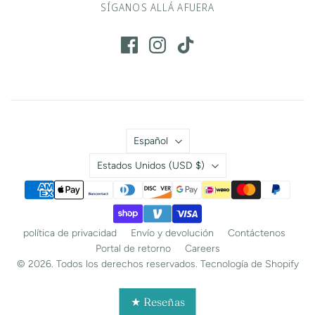
SÍGANOS ALLÁ AFUERA
Idioma
Español
País
Estados Unidos
(USD $)
política de privacidad
Envío y devolución
Contáctenos
Portal de retorno
Careers
© 2026. Todos los derechos reservados.
Tecnología de Shopify
★ Reseñas