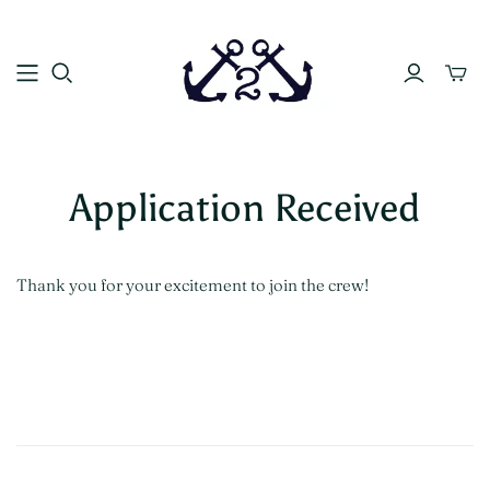
Altern
carrito
miniat
Application Received
Thank you for your excitement to join the crew!